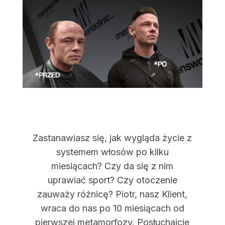
Zastanawiasz się, jak wygląda życie z
systemem włosów po kilku
miesiącach? Czy da się z nim
uprawiać sport? Czy otoczenie
zauważy różnicę? Piotr, nasz Klient,
wraca do nas po 10 miesiącach od
pierwszej metamorfozy. Posłuchajcie