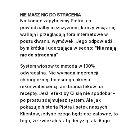
NIE MASZ NIC DO STRACENIA
Na koniec zapytaliśmy Piotra, co
powiedziałby mężczyznom, którzy wciąż się
wahają i przeglądają fora internetowe w
poszukiwaniu wymówek. Jego odpowiedź
była krótka i uderzająca w sedno:
"Nie mają
nic do stracenia"
.
System włosów to metoda w 100%
odwracalna. Nie wymaga ingerencji
chirurgicznej, bolesnego okresu
rekonwalescencji ani brania leków na
receptę. Jeśli efekt by Ci się nie spodobał –
po prostu zdejmujesz system. Ale jak
pokazuje historia Piotra i setek naszych
Klientów, jedyne czego będziesz żałować, to
tego, że zwlekałeś z tą decyzją tak długo.