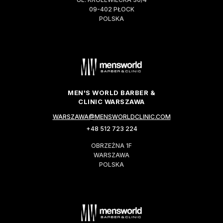
09-402 PŁOCK
POLSKA
MEN'S WORLD BARBER &
CLINIC WARSZAWA
WARSZAWA@MENSWORLDCLINIC.COM
+48 512 723 224
OBRZEŻNA 1F
WARSZAWA
POLSKA