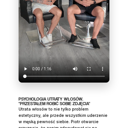
PSYCHOLOGIA UTRATY WŁOSÓW.
"PRZESTAŁEM ROBIĆ SOBIE ZDJĘCIA"
Utrata włosów to nie tylko problem
estetyczny, ale przede wszystkim uderzenie
w męską pewność siebie. Piotr otwarcie
przyznaje, że zanim zdecydował się na