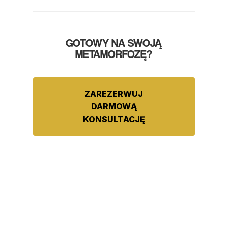
GOTOWY NA SWOJĄ
METAMORFOZĘ?
ZAREZERWUJ
DARMOWĄ
KONSULTACJĘ