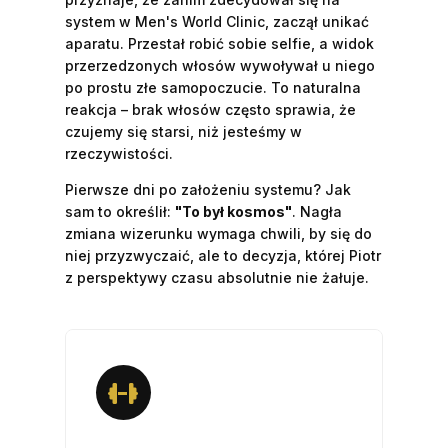
system w Men's World Clinic, zaczął unikać
aparatu. Przestał robić sobie selfie, a widok
przerzedzonych włosów wywoływał u niego
po prostu złe samopoczucie. To naturalna
reakcja – brak włosów często sprawia, że
czujemy się starsi, niż jesteśmy w
rzeczywistości.
Pierwsze dni po założeniu systemu? Jak
sam to określił:
"To był kosmos"
. Nagła
zmiana wizerunku wymaga chwili, by się do
niej przyzwyczaić, ale to decyzja, której Piotr
z perspektywy czasu absolutnie nie żałuje.