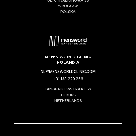
UL. CYNAMONOWA 33
WROCŁAW
POLSKA
MEN'S WORLD CLINIC
HOLANDIA
NL@MENSWORLDCLINIC.COM
+31 138 229 266
LANGE NIEUWSTRAAT 53
TILBURG
NETHERLANDS