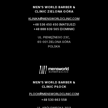
MEN'S WORLD BARBER &
CLINIC ZIELONA GÓRA
KLINIKA@MENSWORLDCLINIC.COM
+48 536 450 450 (MATEUSZ)
+48 888 639 565 (DOMINIK)
UL. PIENIĘŻNEGO 23C,
65-001 ZIELONA GÓRA
POLSKA
MEN'S WORLD BARBER &
CLINIC PŁOCK
PLOCK@MENSWORLDCLINIC.COM
+48 530 663 558
UL. KRÓLEWIECKA 30/4