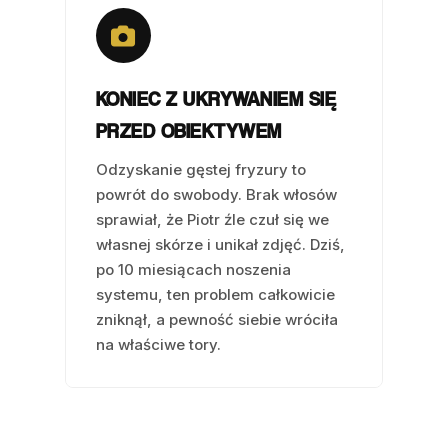
KONIEC Z UKRYWANIEM SIĘ
PRZED OBIEKTYWEM
Odzyskanie gęstej fryzury to
powrót do swobody. Brak włosów
sprawiał, że Piotr źle czuł się we
własnej skórze i unikał zdjęć. Dziś,
po 10 miesiącach noszenia
systemu, ten problem całkowicie
zniknął, a pewność siebie wróciła
na właściwe tory.