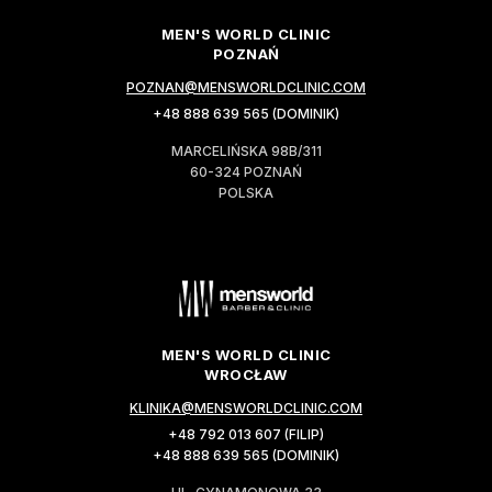
MEN'S WORLD CLINIC
POZNAŃ
POZNAN@MENSWORLDCLINIC.COM
+48 888 639 565 (DOMINIK)
MARCELIŃSKA 98B/311
60-324 POZNAŃ
POLSKA
MEN'S WORLD CLINIC
WROCŁAW
KLINIKA@MENSWORLDCLINIC.COM
+48 792 013 607 (FILIP)
+48 888 639 565 (DOMINIK)