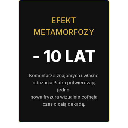
EFEKT
METAMORFOZY
- 10 LAT
Komentarze znajomych i własne
odczucia Piotra potwierdzają
jedno:
nowa fryzura wizualnie cofnęła
czas o całą dekadę.