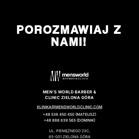
POROZMAWIAJ Z
NAMI!
MEN'S WORLD BARBER &
CLINIC ZIELONA GÓRA
KLINIKA@MENSWORLDCLINIC.COM
+48 536 450 450 (MATEUSZ)
+48 888 639 565 (DOMINIK)
UL. PIENIĘŻNEGO 23C,
65-001 ZIELONA GÓRA