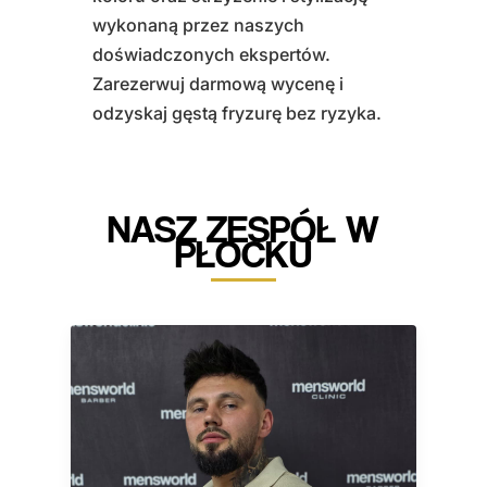
wykonaną przez naszych
doświadczonych ekspertów.
Zarezerwuj darmową wycenę i
odzyskaj gęstą fryzurę bez ryzyka.
NASZ ZESPÓŁ W
PŁOCKU