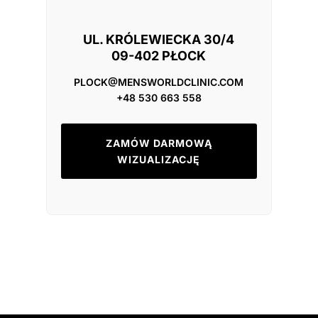
UL. KRÓLEWIECKA 30/4
09-402 PŁOCK
PLOCK@MENSWORLDCLINIC.COM
+48 530 663 558
ZAMÓW DARMOWĄ
WIZUALIZACJĘ