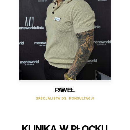
PAWEŁ
SPECJALISTA DS. KONSULTACJI
KLINIKA W PŁOCKU