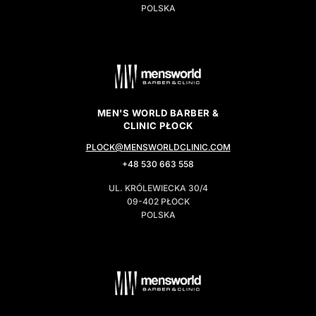
POLSKA
MEN'S WORLD BARBER &
CLINIC PŁOCK
PLOCK@MENSWORLDCLINIC.COM
+48 530 663 558
UL. KRÓLEWIECKA 30/4
09-402 PŁOCK
POLSKA