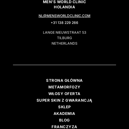
MEN'S WORLD CLINIC
HOLANDIA
NL@MENSWORLDCLINIC.COM
+31 138 229 266
LANGE NIEUWSTRAAT 53
TILBURG
NETHERLANDS
STRONA GŁÓWNA
METAMORFOZY
WŁOSY OFERTA
SUPER SKIN Z GWARANCJĄ
SKLEP
AKADEMIA
BLOG
FRANCZYZA