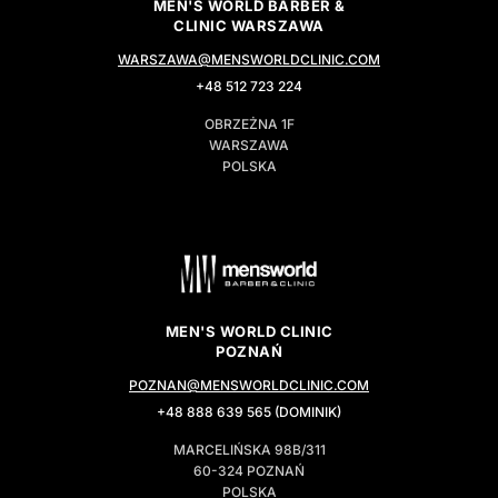
MEN'S WORLD BARBER &
CLINIC WARSZAWA
WARSZAWA@MENSWORLDCLINIC.COM
+48 512 723 224
OBRZEŻNA 1F
WARSZAWA
POLSKA
MEN'S WORLD CLINIC
POZNAŃ
POZNAN@MENSWORLDCLINIC.COM
+48 888 639 565 (DOMINIK)
MARCELIŃSKA 98B/311
60-324 POZNAŃ
POLSKA