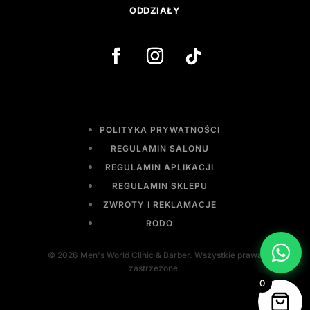
ODDZIAŁY
POLITYKA PRYWATNOŚCI
REGULAMIN SALONU
REGULAMIN APLIKACJI
REGULAMIN SKLEPU
ZWROTY I REKLAMACJE
RODO
© 2026 Men's World Clinic & Barber. Wszystkie prawa
zastrzeżone.
0