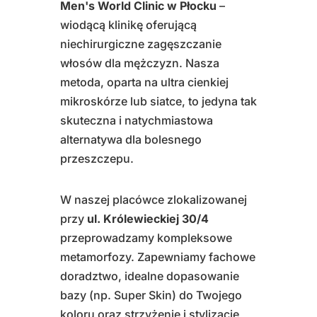
Men's World Clinic w Płocku
–
wiodącą klinikę oferującą
niechirurgiczne zagęszczanie
włosów dla mężczyzn. Nasza
metoda, oparta na ultra cienkiej
mikroskórze lub siatce, to jedyna tak
skuteczna i natychmiastowa
alternatywa dla bolesnego
przeszczepu.
W naszej placówce zlokalizowanej
przy
ul. Królewieckiej 30/4
przeprowadzamy kompleksowe
metamorfozy. Zapewniamy fachowe
doradztwo, idealne dopasowanie
bazy (np. Super Skin) do Twojego
koloru oraz strzyżenie i stylizację