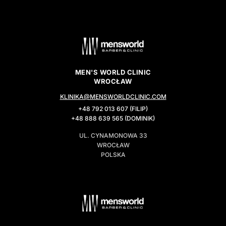
MEN'S WORLD CLINIC
WROCŁAW
KLINIKA@MENSWORLDCLINIC.COM
+48 792 013 607 (FILIP)
+48 888 639 565 (DOMINIK)
UL. CYNAMONOWA 33
WROCŁAW
POLSKA