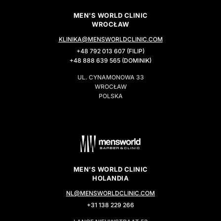
MEN'S WORLD CLINIC
WROCŁAW
KLINIKA@MENSWORLDCLINIC.COM
+48 792 013 607 (FILIP)
+48 888 639 565 (DOMINIK)
UL. CYNAMONOWA 33
WROCŁAW
POLSKA
MEN'S WORLD CLINIC
HOLANDIA
NL@MENSWORLDCLINIC.COM
+31 138 229 266