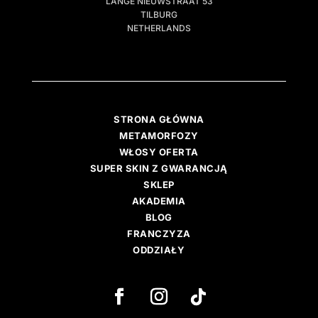
LANGE NIEUWSTRAAT 53
TILBURG
NETHERLANDS
STRONA GŁÓWNA
METAMORFOZY
WŁOSY OFERTA
SUPER SKIN Z GWARANCJĄ
SKLEP
AKADEMIA
BLOG
FRANCZYZA
ODDZIAŁY