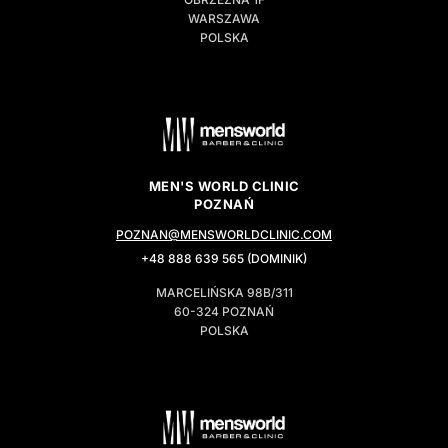
WARSZAWA
POLSKA
MEN'S WORLD CLINIC
POZNAŃ
POZNAN@MENSWORLDCLINIC.COM
+48 888 639 565 (DOMINIK)
MARCELIŃSKA 98B/311
60-324 POZNAŃ
POLSKA