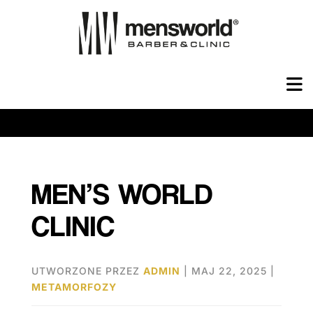
MEN’S WORLD
CLINIC
UTWORZONE PRZEZ
ADMIN
|
MAJ 22, 2025
|
METAMORFOZY