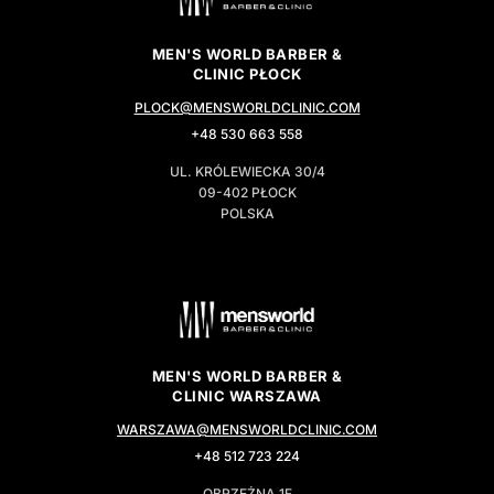
MEN'S WORLD BARBER &
CLINIC PŁOCK
PLOCK@MENSWORLDCLINIC.COM
+48 530 663 558
UL. KRÓLEWIECKA 30/4
09-402 PŁOCK
POLSKA
MEN'S WORLD BARBER &
CLINIC WARSZAWA
WARSZAWA@MENSWORLDCLINIC.COM
+48 512 723 224
OBRZEŻNA 1F