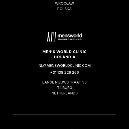
WROCŁAW
POLSKA
MEN'S WORLD CLINIC
HOLANDIA
NL@MENSWORLDCLINIC.COM
+31 138 229 266
LANGE NIEUWSTRAAT 53
TILBURG
NETHERLANDS