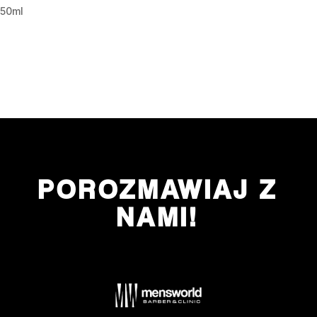
50ml
POROZMAWIAJ Z
NAMI!