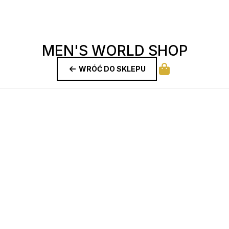
MEN'S WORLD SHOP
WRÓĆ DO SKLEPU