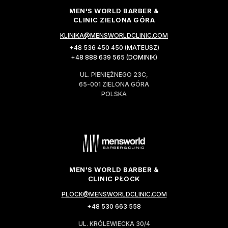
MEN'S WORLD BARBER &
CLINIC ZIELONA GÓRA
KLINIKA@MENSWORLDCLINIC.COM
+48 536 450 450 (MATEUSZ)
+48 888 639 565 (DOMINIK)
UL. PIENIĘŻNEGO 23C,
65-001 ZIELONA GÓRA
POLSKA
MEN'S WORLD BARBER &
CLINIC PŁOCK
PLOCK@MENSWORLDCLINIC.COM
+48 530 663 558
UL. KRÓLEWIECKA 30/4