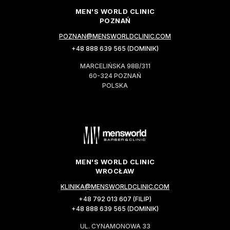
MEN'S WORLD CLINIC
POZNAŃ
POZNAN@MENSWORLDCLINIC.COM
+48 888 639 565 (DOMINIK)
MARCELIŃSKA 98B/311
60-324 POZNAŃ
POLSKA
MEN'S WORLD CLINIC
WROCŁAW
KLINIKA@MENSWORLDCLINIC.COM
+48 792 013 607 (FILIP)
+48 888 639 565 (DOMINIK)
UL. CYNAMONOWA 33