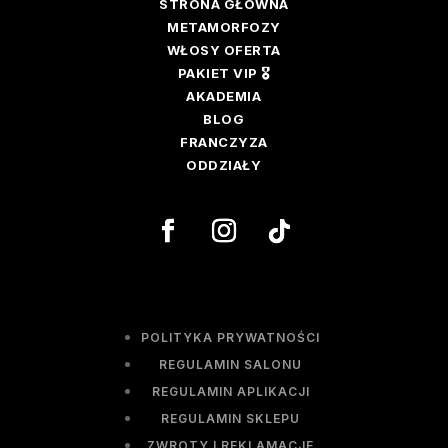
STRONA GŁÓWNA
METAMORFOZY
WŁOSY OFERTA
PAKIET VIP 🎖️
AKADEMIA
BLOG
FRANCZYZA
ODDZIAŁY
POLITYKA PRYWATNOŚCI
REGULAMIN SALONU
REGULAMIN APLIKACJI
REGULAMIN SKLEPU
ZWROTY I REKLAMACJE