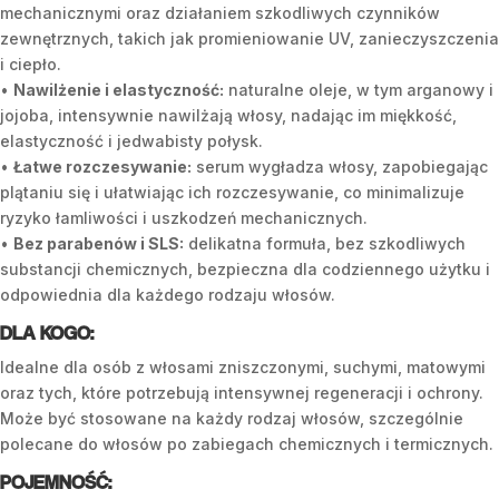
mechanicznymi oraz działaniem szkodliwych czynników
zewnętrznych, takich jak promieniowanie UV, zanieczyszczenia
i ciepło.
•
Nawilżenie i elastyczność:
naturalne oleje, w tym arganowy i
jojoba, intensywnie nawilżają włosy, nadając im miękkość,
elastyczność i jedwabisty połysk.
•
Łatwe rozczesywanie:
serum wygładza włosy, zapobiegając
plątaniu się i ułatwiając ich rozczesywanie, co minimalizuje
ryzyko łamliwości i uszkodzeń mechanicznych.
•
Bez parabenów i SLS:
delikatna formuła, bez szkodliwych
substancji chemicznych, bezpieczna dla codziennego użytku i
odpowiednia dla każdego rodzaju włosów.
DLA KOGO:
Idealne dla osób z włosami zniszczonymi, suchymi, matowymi
oraz tych, które potrzebują intensywnej regeneracji i ochrony.
Może być stosowane na każdy rodzaj włosów, szczególnie
polecane do włosów po zabiegach chemicznych i termicznych.
POJEMNOŚĆ: