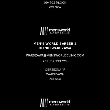
09-402 PŁOCK
POLSKA
MEN'S WORLD BARBER &
CLINIC WARSZAWA
WARSZAWA@MENSWORLDCLINIC.COM
+48 512 723 224
OBRZEŻNA 1F
WARSZAWA
POLSKA