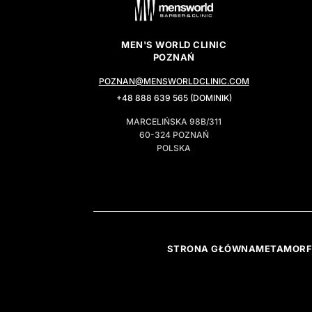
MEN'S WORLD CLINIC
POZNAŃ
POZNAN@MENSWORLDCLINIC.COM
+48 888 639 565 (DOMINIK)
MARCELIŃSKA 98B/311
60-324 POZNAŃ
POLSKA
STRONA GŁÓWNA
METAMOR