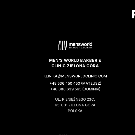
MEN'S WORLD BARBER &
CLINIC ZIELONA GÓRA
KLINIKA@MENSWORLDCLINIC.COM
+48 536 450 450 (MATEUSZ)
+48 888 639 565 (DOMINIK)
UL. PIENIĘŻNEGO 23C,
65-001 ZIELONA GÓRA
POLSKA