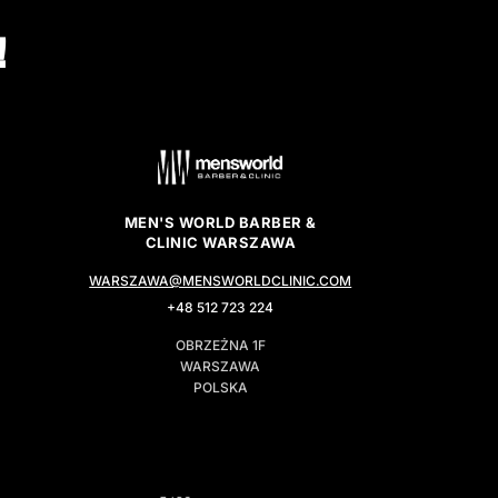
!
MEN'S WORLD BARBER &
CLINIC WARSZAWA
WARSZAWA@MENSWORLDCLINIC.COM
+48 512 723 224
OBRZEŻNA 1F
WARSZAWA
POLSKA