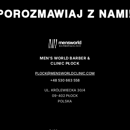
POROZMAWIAJ Z NAMI
MEN'S WORLD BARBER &
CLINIC PŁOCK
PLOCK@MENSWORLDCLINIC.COM
+48 530 663 558
UL. KRÓLEWIECKA 30/4
09-402 PŁOCK
POLSKA